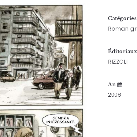
Catégorie
Roman gr
Éditoriau
RIZZOLI
An
2008