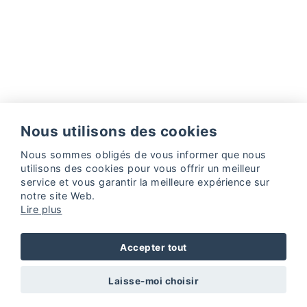
Nous utilisons des cookies
Facebook
Instagram
Nous sommes obligés de vous informer que nous
utilisons des
cookies
pour vous offrir un meilleur
Politique de cookies
Politique de confidentialité
service et vous garantir la meilleure expérience sur
Web Design & Digital Marketing by
Projectes a Internet
notre site Web.
Lire plus
Accepter tout
Laisse-moi choisir