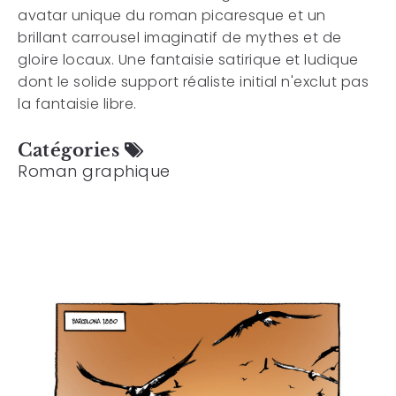
avatar unique du roman picaresque et un
brillant carrousel imaginatif de mythes et de
gloire locaux. Une fantaisie satirique et ludique
dont le solide support réaliste initial n'exclut pas
la fantaisie libre.
Catégories
Roman graphique