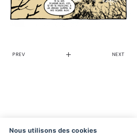
PREV
NEXT
Nous utilisons des cookies
Facebook
Instagram