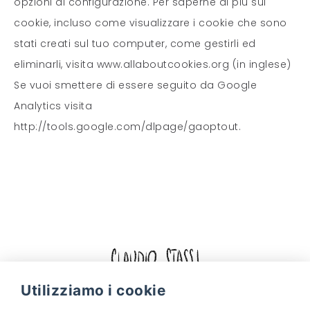
opzioni di configurazione. Per saperne di più sui
cookie, incluso come visualizzare i cookie che sono
stati creati sul tuo computer, come gestirli ed
eliminarli, visita
www.allaboutcookies.org
(in inglese)
Se vuoi smettere di essere seguito da Google
Analytics visita
http://tools.google.com/dlpage/gaoptout
.
Facebook
Instagram
Utilizziamo i cookie