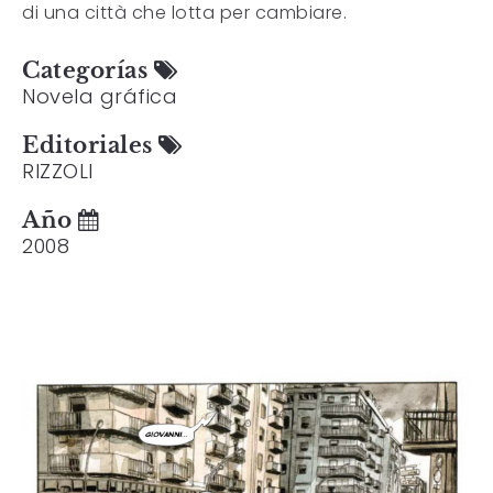
di una città che lotta per cambiare.
Categorías
Novela gráfica
Editoriales
RIZZOLI
Año
2008