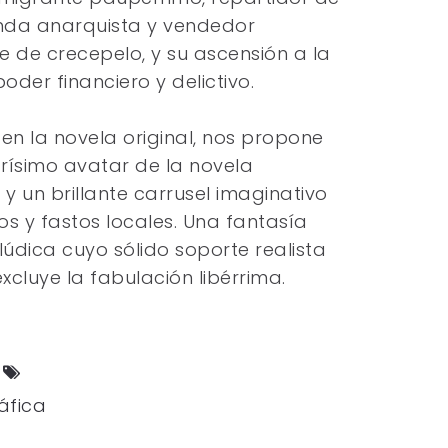
da anarquista y vendedor
 de crecepelo, y su ascensión a la
oder financiero y delictivo.
en la novela original, nos propone
arísimo avatar de la novela
y un brillante carrusel imaginativo
os y fastos locales. Una fantasía
 lúdica cuyo sólido soporte realista
 excluye la fabulación libérrima.
s
áfica