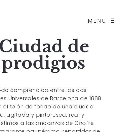
MENU
 Ciudad de
 prodigios
íodo comprendido entre las dos
nes Universales de Barcelona de 1888
on el telón de fondo de una ciudad
a, agitada y pintoresca, real y
asistimos a las andanzas de Onofre
inmigrante paupérrimo, repartidor de